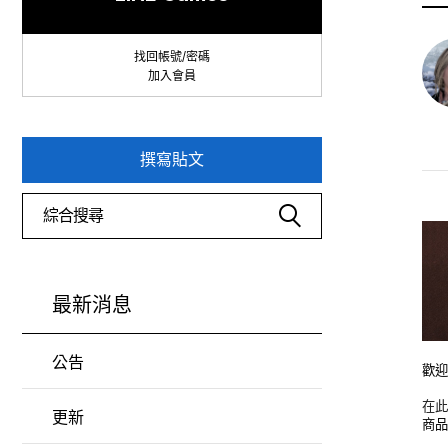
找回帳號/密碼
加入會員
撰寫貼文
最新消息
公告
歡
在此
更新
商品