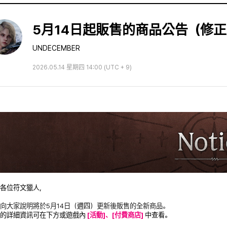
5月14日起販售的商品公告（修正於5
UNDECEMBER
2026.05.14 星期四 14:00 (UTC + 9)
迎各位符文獵人，
向大家說明將於5月14日（
週四
）更新後販售的全新商品。
的詳細資訊可在下方或遊戲內
[活動]、[付費商店]
中查看。