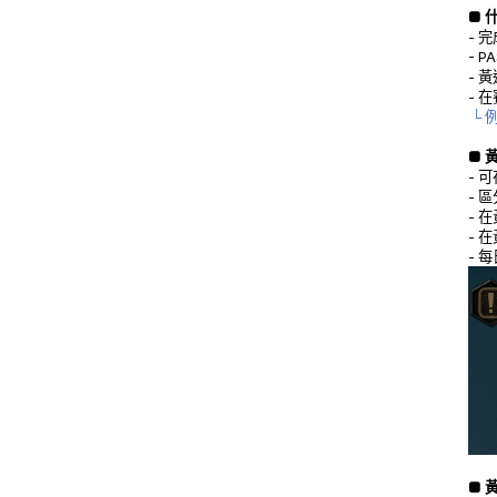
■ 
- 
- 
- 
- 
└ 
■ 
- 
-
區
- 
- 
- 
■ 