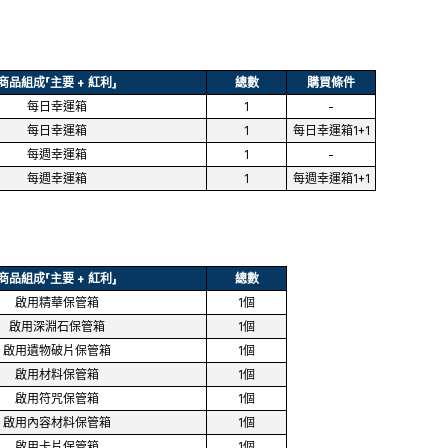
商品組成「主要 + 紅利」
總數
購買條件
每日幸運箱
1
-
每日幸運箱
1
每日幸運箱1+1
每週幸運箱
1
-
每週幸運箱
1
每週幸運箱1+1
商品組成「主要 + 紅利」
總數
啟用精華保管箱
1個
啟用深淵石保管箱
1個
啟用遺物破片保管箱
1個
啟用材料保管箱
1個
啟用符咒保管箱
1個
啟用內容材料保管箱
1個
啟用卡片保管箱
1個