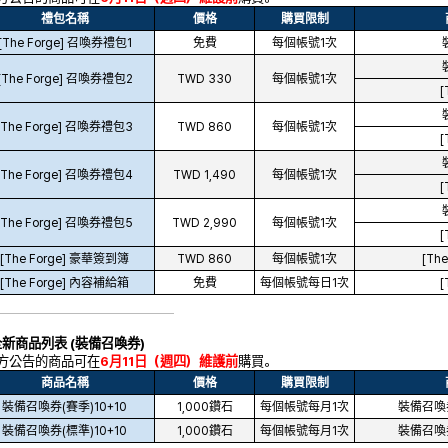
禮包名稱
價格
購買限制
[The Forge] 召喚券禮包1
免費
每個帳號1次
[The Forge] 召喚券禮包2
TWD 330
每個帳號1次
[
[The Forge] 召喚券禮包3
TWD 860
每個帳號1次
[
[The Forge] 召喚券禮包4
TWD 1,490
每個帳號1次
[
[The Forge] 召喚券禮包5
TWD 2,990
每個帳號1次
[
[The Forge] 豪華簽到簿
TWD 860
每個帳號1次
[Th
[The Forge] 內容補給箱
免費
每個帳號每日1次
[
全新商品列表
(
裝備召喚券
)
下方公告的商品可在
6月11日（週四）維護前
購買。
商品名稱
價格
購買限制
裝備召喚券(賽季)10+10
1,000鑽石
每個帳號每月1次
裝備召喚
裝備召喚券(標準)10+10
1,000鑽石
每個帳號每月1次
裝備召喚