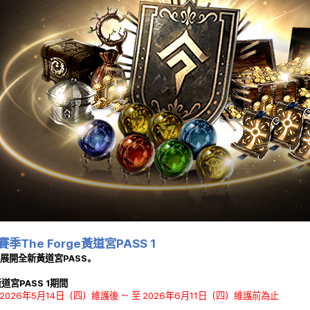
 賽季
The Forge
黃道宮PASS 1
展開全新黃道宮PASS。
黃道宮PASS 1期間
自 2026年5月14日（四）維護後 ～ 至 2026年6月11日（四）維護前為止