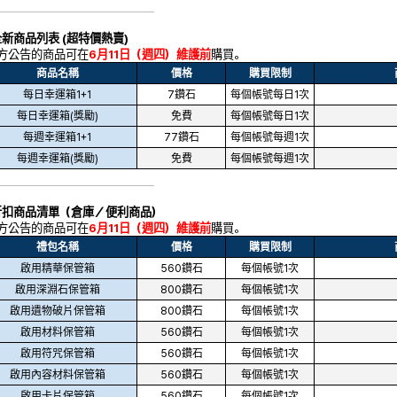
全新商品列表
(
超特價熱賣
)
下方公告的商品可在
6月11日（週四）維護前
購買。
商品名稱
價格
購買限制
每日幸運箱1+1
7鑽石
每個帳號每日1次
每日幸運箱(獎勵)
免費
每個帳號每日1次
每週幸運箱1+1
77鑽石
每個帳號每週1次
每週幸運箱(獎勵)
免費
每個帳號每週1次
折扣商品清單（倉庫／便利商品）
下方公告的商品可在
6月11日（週四）維護前
購買。
禮包名稱
價格
購買限制
啟用精華保管箱
560鑽石
每個帳號1次
啟用深淵石保管箱
800鑽石
每個帳號1次
啟用遺物破片保管箱
800鑽石
每個帳號1次
啟用材料保管箱
560鑽石
每個帳號1次
啟用符咒保管箱
560鑽石
每個帳號1次
啟用內容材料保管箱
560鑽石
每個帳號1次
啟用卡片保管箱
560鑽石
每個帳號1次