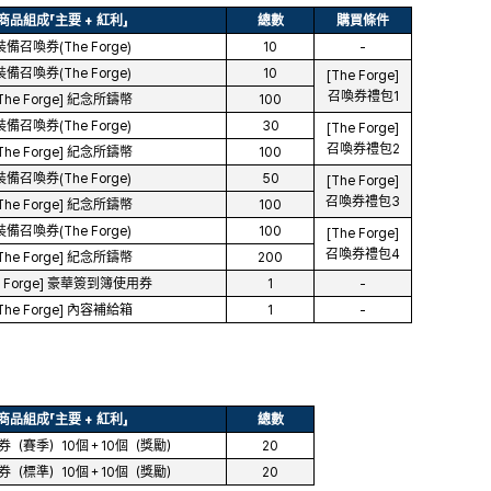
商品組成「主要 + 紅利」
總數
購買條件
裝備召喚券(The Forge)
10
-
裝備召喚券(The Forge)
10
[The Forge]
召喚券禮包1
The Forge] 紀念所鑄幣
100
裝備召喚券(The Forge)
30
[The Forge]
召喚券禮包2
The Forge] 紀念所鑄幣
100
裝備召喚券(The Forge)
50
[The Forge]
召喚券禮包3
The Forge] 紀念所鑄幣
100
裝備召喚券(The Forge)
100
[The Forge]
召喚券禮包4
The Forge] 紀念所鑄幣
200
e Forge] 豪華簽到簿使用券
1
-
The Forge] 內容補給箱
1
-
商品組成「主要 + 紅利」
總數
券（賽季）10個＋10個（獎勵）
20
券（標準）10個＋10個（獎勵）
20