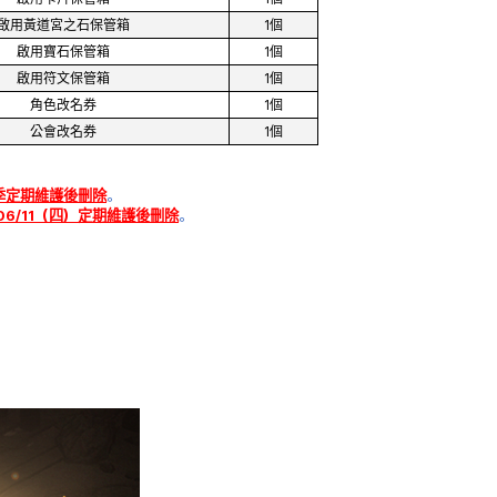
啟用黃道宮之石保管箱
1個
啟用寶石保管箱
1個
啟用符文保管箱
1個
角色改名券
1個
公會改名券
1個
季定期維護後刪除
。
06/11（四）定期維護後刪除
。