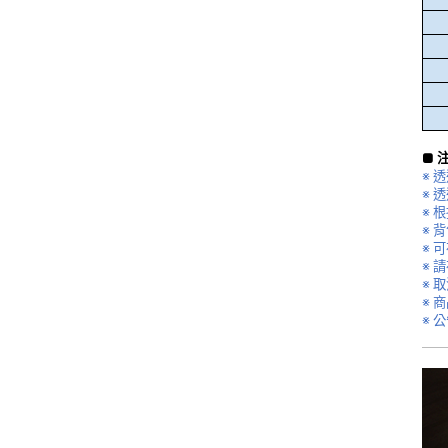
■ 
※ 
※ 
※ 
※ 
※ 
※ 
※ 
※ 
※ 