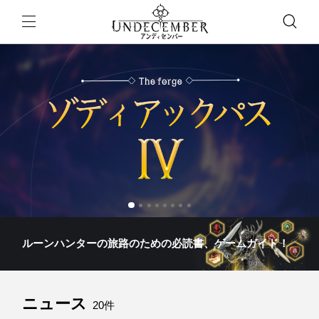
クリエイターを募集しています
前夜祭イベント🎉
！👍
ルーンハンターの旅路のための必読書、ゲームガイド！
ニュース
20件