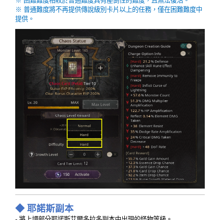
※ 困難難度相較於普通難度具有壓倒性的難度，且無法復活。
※ 普通難度將不再提供傳說級別卡片以上的任務，僅在困難難度中
提供。
◆ 耶諾斯副本
- 將上調部分耶諾斯艾爾多拉多副本中出現的怪物等級。