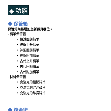
◈ 功能
◆ 保管箱
保管箱內將增加全新道具欄位。
- 精華保管箱
傳說回歸精華
神聖上升精華
神聖回歸精華
神聖附加精華
古代上升精華
古代回歸精華
古代附加精華
- 材料保管箱
克洛克的粗糙碎片
克洛克的混沌破片
克洛克的珍貴碎片
◆ 煉金術