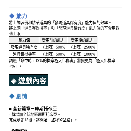
◆ 能力
將上調裝備和精華道具的「發現道具稀有度」能力值的效率。
將上調「道具獲得機率」和「發現道具稀有度」能力值的可套用數
值上限。
能力值
變更前的能力
變更後的能力
發現道具稀有度
（上限）500%
（上限）2500%
道具獲得機率
（上限）500%
（上限）1000%
詞綴「命中時，以%的機率極大化傷害」將變更為「極大化機率
+%」。
◈ 遊戲內容
◆ 劇情
■ 全新篇章－庫斯托帝亞
- 將增加全新地區庫斯托帝亞。
完成章節13後，將開始「旅程的岔路」。