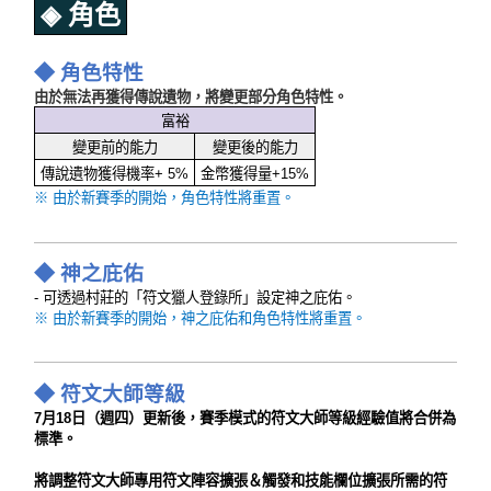
◈ 角色
◆ 角色特性
由於無法再獲得傳說遺物，將變更部分角色特性。
富裕
變更前的能力
變更後的能力
傳說遺物獲得機率+ 5%
金幣獲得量+15%
※ 由於新賽季的開始，角色特性將重置。
◆
神之庇佑
-
可透過村莊的「符文獵人登錄所」設定神之庇佑。
※ 由於新賽季的開始，神之庇佑和角色特性將重置。
◆ 符文大師等級
7月18日（週四）更新後，賽季模式的符文大師等級經驗值將合併為
標準。
將調整符文大師專用符文陣容擴張＆觸發和技能欄位擴張所需的符