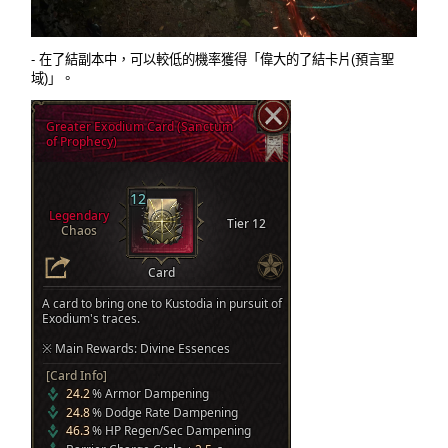
- 在了結副本中，可以較低的機率獲得「偉大的了結卡片(預言聖
域)」。