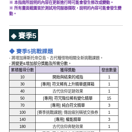
※ 本指南所說明的內容在更新進行時可能會發生修改或變動。
※ 所有畫面截圖皆於測試用伺服器擷取，說明的內容可能會發生變
動。
◈ 賽季5
◆ 賽季5挑戰課題
-
將增加庫斯托帝亞島、古代種怪物相關全新挑戰課題。
- 將變更&增加部分獎勵及所需分數。
累積獲得分數
獲得獎勵
發放數量
10
開始與結束的戒指
1
30
[專用] 符文稀有上升精華選擇箱
1
40
古代信仰足跡效果
1
50
[專用] 符咒階位稀有變化精華
15
70
[專用] 純白符文精華
3
100
[賽季挑戰課題] 傳說級別稱號交換券
1
140
[專用] 權能精華
3
180
古代信仰奔馳效果
1