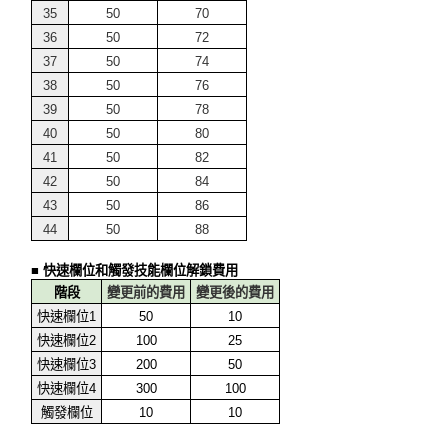
35
50
70
36
50
72
37
50
74
38
50
76
39
50
78
40
50
80
41
50
82
42
50
84
43
50
86
44
50
88
■ 快速欄位和觸發技能欄位解鎖費用
階段
變更前的費用
變更後的費用
快速欄位1
50
10
快速欄位2
100
25
快速欄位3
200
50
快速欄位4
300
100
觸發欄位
10
10