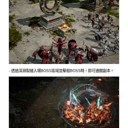
- 透過深淵裂縫入場BOSS區域並擊殺BOSS時，即可通關副本。