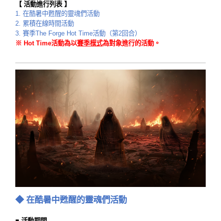
【 活動進行列表 】
1.
在酷暑中甦醒的靈魂們活動
2.
累積在線時間活動
3.
賽季
The Forge
Hot Time活動（第2回合）
※ Hot Time活動為以
賽季模式
為對象進行的活動。
◆
在酷暑中甦醒的靈魂們活動
■ 活動期間