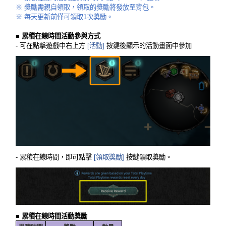
※ 獎勵需親自領取，領取的獎勵將發放至背包。
※ 每天更新前僅可領取1次獎勵。
■ 累積在線時間活動參與方式
- 可在點擊遊戲中右上方
[活動]
按鍵後顯示的活動畫面中參加
- 累積在線時間，即可點擊
[領取獎勵]
按鍵領取獎勵。
■ 累積在線時間活動獎勵