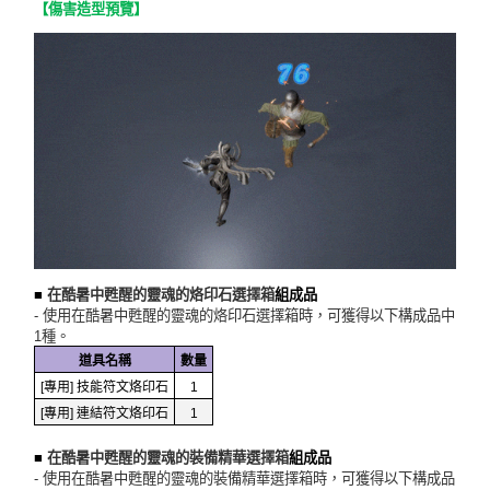
【傷害造型預覽】
■
在酷暑中甦醒的靈魂的烙印石選擇箱
組成品
- 使用在酷暑中甦醒的靈魂的烙印石選擇箱時，可獲得以下構成品中
1種。
道具名稱
數量
[專用] 技能符文烙印石
1
[專用] 連結符文烙印石
1
■
在酷暑中甦醒的靈魂的裝備精華選擇箱
組成品
- 使用在酷暑中甦醒的靈魂的裝備精華選擇箱時，可獲得以下構成品