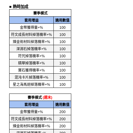
■ 熱時加成
賽季模式
套用增益
適用數值
金幣獲得量+%
100
符文成長材料掉落機率+%
100
煉金術材料掉落機率+%
100
深淵石掉落機率+%
100
符咒掉落機率+%
100
精華掉落機率+%
100
寶石獲得機率+%
100
混沌卡片掉落機率+%
100
星之海馬迴掉落機率+%
100
賽季模式
(週末)
套用增益
適用數值
金幣獲得量+%
200
符文成長材料掉落機率+%
200
煉金術材料掉落機率+%
200