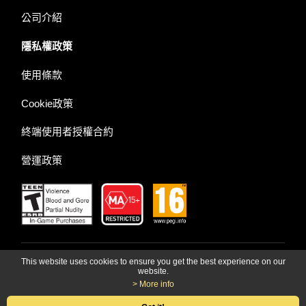
公司介紹
隱私權政策
使用條款
Cookie政策
終端使用者授權合約
營運政策
LINE Games股份有限公司
This website uses cookies to ensure you get the best experience on our
website.
> More info
© LINE Games Corporation. All Rights Reserved.