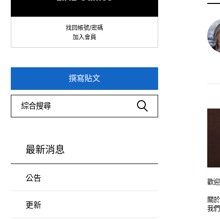
找回帳號/密碼
加入會員
撰寫貼文
最新消息
公告
歡迎
關於
更新
我們