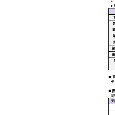
※
1
第
第
第
第
第
第
第
■ 
- 
■ 
- 
天