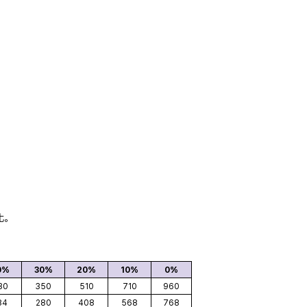
化。
0%
30%
20%
10%
0%
30
350
510
710
960
84
280
408
568
768