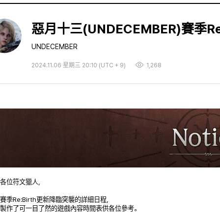
惡月十三(UNDECEMBER)賽季R
UNDECEMBER
2024.11.06 星期三 20:10 (UTC + 9)
1,268
各位符文獵人，
賽季Re:Birth更新降臨突襲的詳細日程，
製作了可一目了然的遊戲內容時間表供各位參考。