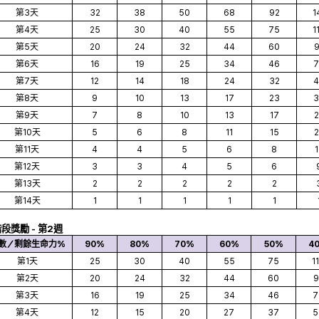
第3天
32
38
50
68
92
1
第4天
25
30
40
55
75
1
第5天
20
24
32
44
60
9
第6天
16
19
25
34
46
7
第7天
12
14
18
24
32
4
第8天
9
10
13
17
23
3
第9天
7
8
10
13
17
2
第10天
5
6
8
11
15
2
第11天
4
4
5
6
8
1
第12天
3
3
4
5
6
第13天
2
2
2
2
2
第14天
1
1
1
1
1
階段獎勵 - 第2週
數／剩餘生命力%
90%
80%
70%
60%
50%
4
第1天
25
30
40
55
75
1
第2天
20
24
32
44
60
9
第3天
16
19
25
34
46
7
第4天
12
15
20
27
37
5