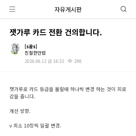
자유게시판
잿가루 카드 전환 건의합니다.
[s꿈s]
친절한만렙
2026.06.12 금 16:32
298
잿가루로 카드 등급을 올릴때 하나씩 변경 하는 것이 피로
감을 줍니다.
개선 방향.
v 최소 10장씩 일괄 변경.