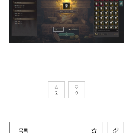
2
0
목록