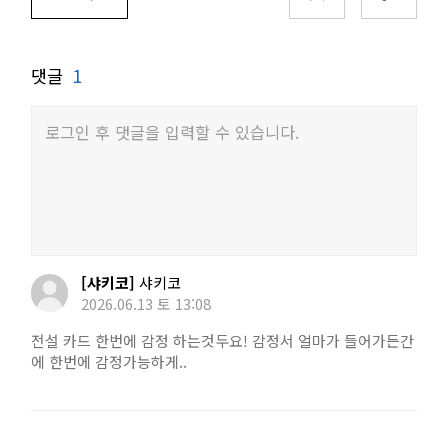
댓글
1
로그인 후 댓글을 입력할 수 있습니다.
[샤키코]
샤키코
2026.06.13 토 13:08
전설 카드 한번에 감정 하는것두요! 감정서 얼마가 들어가든간
에 한번에 감정가능하게..