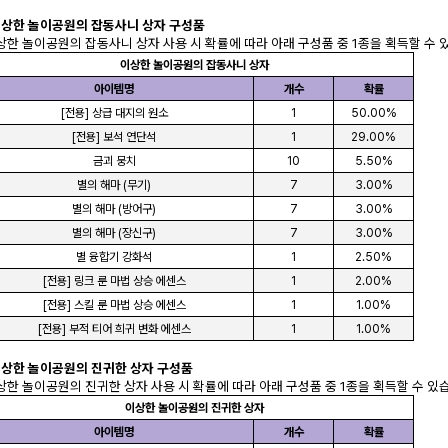
이상한 놀이공원의 잡동사니 상자 구성품
이상한 놀이공원의 잡동사니 상자 사용 시 확률에 따라 아래 구성품 중 1종을 획득할 수 
이상한 놀이공원의 잡동사니 상자
아이템명
개수
확률
[전용] 상급 대지의 원소
1
50.00%
[전용] 보석 연단석
1
29.00%
금괴 뭉치
10
5.50%
별의 해마 (무기)
7
3.00%
별의 해마 (방어구)
7
3.00%
별의 해마 (장신구)
7
3.00%
별 융합기 강화석
1
2.50%
[전용] 링크 룬 마법 상승 에센스
1
2.00%
[전용] 스킬 룬 마법 상승 에센스
1
1.00%
[전용] 부적 티어 희귀 변화 에센스
1
1.00%
이상한 놀이공원의 진귀한 상자 구성품
이상한 놀이공원의 진귀한 상자 사용 시 확률에 따라 아래 구성품 중 1종을 획득할 수 있
이상한 놀이공원의 진귀한 상자
아이템명
개수
확률