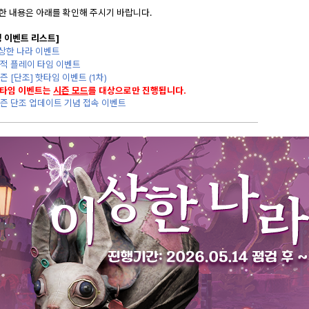
한 내용은 아래를 확인해 주시기 바랍니다.
행 이벤트 리스트]
상한 나라 이벤트
 누적 플레이 타임 이벤트
시즌 [
단조
] 핫타임 이벤트 (1차)
핫타임 이벤트는
시즌 모드
를 대상으로만 진행됩니다.
즌 단조 업데이트 기념 접속 이벤트