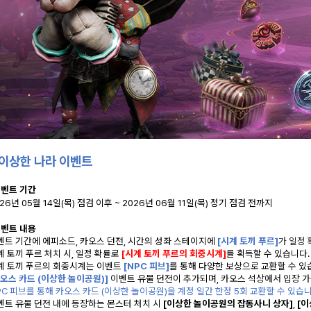
 이상한 나라 이벤트
이벤트 기간
026년 05월 14일(목) 점검 이후 ~ 2026년 06월 11일(목) 정기 점검 전까지
이벤트 내용
이벤트 기간에 에피소드, 카오스 던전, 시간의 성좌 스테이지에
[시계 토끼 푸르]
가 일정
시계 토끼 푸르 처치 시, 일정 확률로
[시계 토끼 푸르의 회중시계]
를 획득할 수 있습니다.
시계 토끼 푸르의 회중시계는 이벤트
[NPC 피브]
를 통해 다양한 보상으로 교환할 수 있
카오스 카드 (이상한 놀이공원)]
이벤트 유물 던전이 추가되며, 카오스 석상에서 입장 
NPC 피브를 통해 카오스 카드 (이상한 놀이공원)을 계정 일간 한정 5회 교환할 수 있습니
이벤트 유물 던전 내에 등장하는 몬스터 처치 시
[이상한 놀이공원의 잡동사니 상자]
,
[이