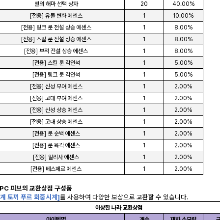
별의 해마 선택 상자
20
40.00%
[전용] 유물 변화 에센스
1
10.00%
[전용] 링크 룬 전설 상승 에센스
1
8.00%
[전용] 스킬 룬 전설 상승 에센스
1
8.00%
[전용] 부적 전설 상승 에센스
1
8.00%
[전용] 스킬 룬 각인석
1
5.00%
[전용] 링크 룬 각인석
1
5.00%
[전용] 신성 부여 에센스
1
2.00%
[전용] 고대 부여 에센스
1
2.00%
[전용] 신성 상승 에센스
1
2.00%
[전용] 고대 상승 에센스
1
2.00%
[전용] 룬 순백 에센스
1
2.00%
[전용] 룬 육각 에센스
1
2.00%
[전용] 알리사 에센스
1
2.00%
[전용] 베스페르 에센스
1
2.00%
NPC 피브의 교환상점 구성품
계 토끼 푸르 회중시계]
를 사용하여 다양한 보상으로 교환할 수 있습니다.
이상한 나라 교환상점
아이템명
개수
재화 소모량