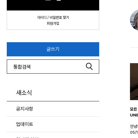
아이디 / 비밀번호 찾기
회원가입
글쓰기
새소식
공지사항
모든
UN
업데이트
안녕
05