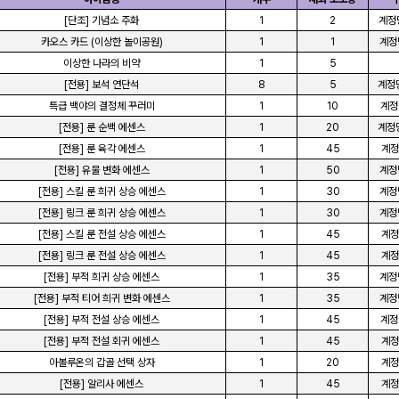
[단조] 기념소 주화
1
2
계정당
카오스 카드 (이상한 놀이공원)
1
1
계정당
이상한 나라의 비약
1
5
[전용] 보석 연단석
8
5
계정당
특급 백야의 결정체 꾸러미
1
10
계정당
[전용] 룬 순백 에센스
1
20
계정당
[전용] 룬 육각 에센스
1
45
계정당
[전용] 유물 변화 에센스
1
50
계정당
[전용] 스킬 룬 희귀 상승 에센스
1
30
계정당
[전용] 링크 룬 희귀 상승 에센스
1
30
계정당
[전용] 스킬 룬 전설 상승 에센스
1
45
계정당
[전용] 링크 룬 전설 상승 에센스
1
45
계정당
[전용] 부적 희귀 상승 에센스
1
35
계정당
[전용] 부적 티어 희귀 변화 에센스
1
35
계정당
[전용] 부적 전설 상승 에센스
1
45
계정당
[전용] 부적 전설 회귀 에센스
1
45
계정당
아볼루온의 갑골 선택 상자
1
20
계정당
[전용] 알리사 에센스
1
45
계정당