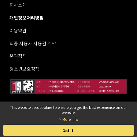
회사소개
개인정보처리방침
이용약관
최종 사용자 사용권 계약
운영정책
청소년보호정책
This website uses cookies to ensure you get the best experience on our
라인게임즈 주식회사
website.
> More info
© LINE Games Corporation. All Rights Reserved.
Got it!