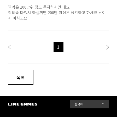
찍먹은 100만워 정도 투자하시면 대요
장비좀 마춰서 하실꺼면 200만 이상은 생각하고 하세요 낚이
지 마시고요
1
목록