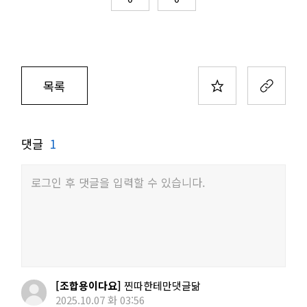
목록
댓글
1
로그인 후 댓글을 입력할 수 있습니다.
[조합용이다요]
찐따한테만댓글닮
2025.10.07 화 03:56