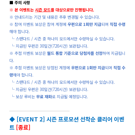
■ 주의 사항
※ 본 이벤트는
시즌 모드
를 대상으로만 진행됩니다.
※ 안내드리는 기간 및 내용은 추후 변경될 수 있습니다.
※ 참여 이벤트 보상은 참여 계정에
우편으로 1회만 지급
되며
직접 수령
해야 합니다.
└ 스탠다드 / 시즌 중 하나의 모드에서만 수령하실 수 있습니다.
└ 지급된 우편은 30일간(720시간) 보관됩니다.
※ 추첨
이벤트
보상은
월드 통합 기준으로 당첨자를 선정
하여 지급됩니
다.
※ 추첨 이벤트 보상은 당첨된 계정에
우편으로 1회만 지급
되며
직접 수
령
해야 합니다.
└ 스탠다드 / 시즌 중 하나의 모드에서만 수령하실 수 있습니다.
└ 지급된 우편은 30일간(720시간) 보관됩니다.
└ 보상 루비는
무료 재화
로 지급될 예정입니다.
◆ [EVENT 2] 시즌 프로모션 선착순 클리어 이벤
트
[종료]