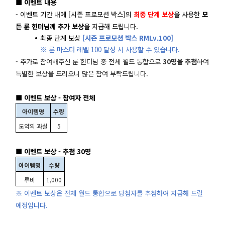
■ 이벤트 내용
- 이벤트 기간 내에 [시즌 프로모션 박스]의
최종 단계 보상
을 사용한
모
든 룬 헌터님께
추가 보상
을 지급해 드립니다.
최종 단계 보상
[시즌 프로모션 박스 RMLv.100]
※ 룬 마스터 레벨 100 달성 시 사용할 수 있습니다.
-
추가로 참여해주신 룬 헌터님 중
전체 월드 통합으로
30명을 추첨
하여
특별한 보상을 드리오니 많은 참여 부탁드립니다.
■ 이벤트 보상 - 참여자 전체
아이템명
수량
도약의 과실
5
■ 이벤트 보상 - 추첨 30명
아이템명
수량
루비
1,000
※ 이벤트 보상은 전체 월드 통합으로 당첨자를 추첨하여 지급해 드릴
예정입니다.