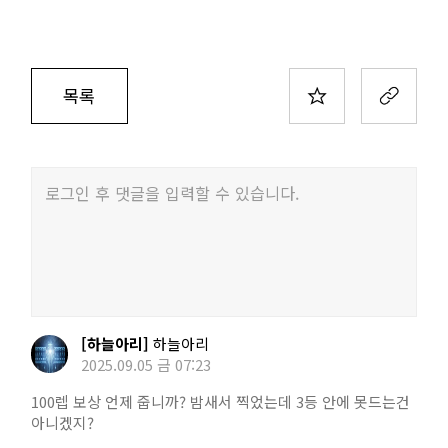
목록
로그인 후 댓글을 입력할 수 있습니다.
[하늘아리]
하늘아리
2025.09.05 금 07:23
100렙 보상 언제 줍니까? 밤새서 찍었는데 3등 안에 못드는건
아니겠지?