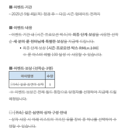
■ 이벤트 기간
- 2025년 9월 4일(목) 점검 후 ~ 다음 시즌 업데이트 전까지
■ 이벤트 내용
- 이벤트 기간 내
[시즌 프로모션 박스]의
최종 단계 보상
을 사용한 선착
순
세 분의 룬 헌터님께 특별한 보상
을 지급해 드립니다.
최종 단계 보상
[시즌 프로모션 박스 RMLv.100]
※ 룬 마스터 레벨 100 달성 시 사용할 수 있습니다.
■ 이벤트 보상 (선착순 3명)
아이템명
수량
[귀속] 깊은 심연의 상자
1
※ 이벤트 보상은 전체 월드 통합으로 당첨자를 선정하여 지급해 드릴
예정입니다.
□ [귀속] 깊은 심연의 상자 구성 안내
- 상자 사용 시 아래 리스트의 귀속된 유물 장비 중 하나를 선택하여 수
령할 수 있습니다.