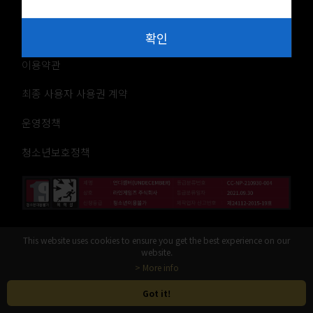
회사소개
개인정보처리방침
확인
이용약관
최종 사용자 사용권 계약
운영정책
청소년보호정책
This website uses cookies to ensure you get the best experience on our
라인게임즈 주식회사
website.
> More info
© LINE Games Corporation. All Rights Reserved.
Got it!