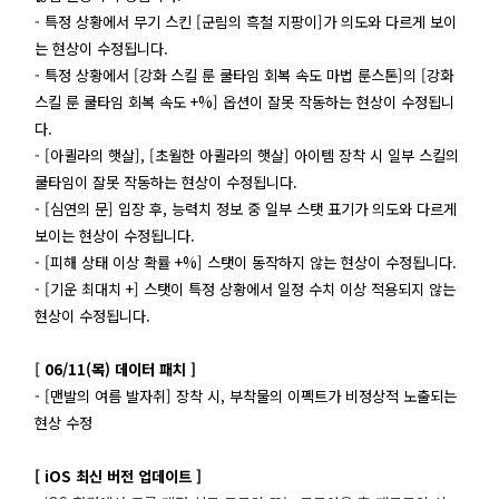
- 특정 상황에서 무기 스킨 [군림의 흑철 지팡이]가 의도와 다르게 보이
는 현상이 수정됩니다.
- 특정 상황에서 [강화 스킬 룬 쿨타임 회복 속도 마법 룬스톤]의 [강화
스킬 룬 쿨타임 회복 속도 +%] 옵션이 잘못 작동하는 현상이 수정됩니
다.
- [아퀼라의 햇살], [초월한 아퀼라의 햇살] 아이템 장착 시 일부 스킬의
쿨타임이 잘못 작동하는 현상이 수정됩니다.
- [심연의 문] 입장 후, 능력치 정보 중 일부 스탯 표기가 의도와 다르게
보이는 현상이 수정됩니다.
- [피해 상태 이상 확률 +%] 스탯이 동작하지 않는 현상이 수정됩니다.
- [기운 최대치 +] 스탯이 특정 상황에서 일정 수치 이상 적용되지 않는
현상이 수정됩니다.
[
06/11(목) 데이터 패치 ]
- [맨발의 여름 발자취] 장착 시, 부착물의 이펙트가 비정상적 노출되는
현상 수정
[ iOS 최신 버전 업데이트 ]