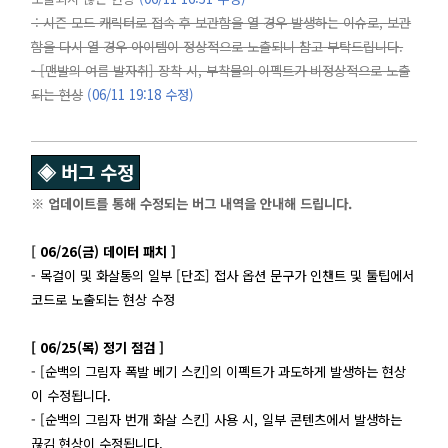
: 시즌 모드 캐릭터로 접속 후 보관함을 열 경우 발생하는 이슈로, 보관
함을 다시 열 경우 아이템이 정상적으로 노출되니 참고 부탁드립니다.
- [맨발의 여름 발자취] 장착 시, 부착물의 이펙트가 비정상적으로 노출
되는 현상
(06/11 19:18 수정)
◈ 버그 수정
※ 업데이트를 통해 수정되는 버그 내역을 안내해 드립니다.
[
06/26(금) 데이터 패치 ]
- 목걸이 및 화살통의 일부 [단조] 접사 옵션 문구가 인챈트 및 툴팁에서
코드로 노출되는 현상 수정
[ 06/25(목) 정기 점검 ]
- [순백의 그림자 폭발 베기 스킨]의 이펙트가 과도하게 발생하는 현상
이 수정됩니다.
- [순백의 그림자 번개 화살 스킨] 사용 시, 일부 콘텐츠에서 발생하는
끊김 현상이 수정됩니다.