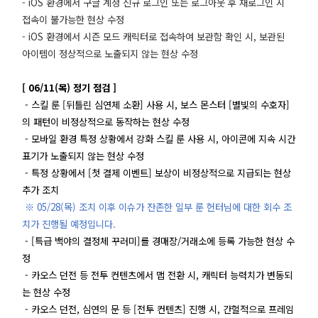
- iOS 환경에서 구글 계정 신규 로그인 또는 로그아웃 후 재로그인 시
접속이 불가능한 현상 수정
- iOS 환경에서 시즌 모드 캐릭터로 접속하여 보관함 확인 시, 보관된
아이템이 정상적으로 노출되지 않는 현상 수정
[ 06/11(목) 정기 점검 ]
- 스킬 룬 [뒤틀린 심연체 소환] 사용 시, 보스 몬스터 [별빛의 수호자]
의 패턴이 비정상적으로 동작하는 현상 수정
- 모바일 환경 특정 상황에서 강화 스킬 룬 사용 시, 아이콘에 지속 시간
표기가 노출되지 않는 현상 수정
- 특정 상황에서 [첫 결제 이벤트] 보상이 비정상적으로 지급되는 현상
추가 조치
※ 05/28(목) 조치 이후 이슈가 잔존한 일부 룬 헌터님에 대한 회수 조
치가 진행될 예정입니다.
- [특급 백야의 결정체 꾸러미]를 경매장/거래소에 등록 가능한 현상 수
정
- 카오스 던전 등 전투 컨텐츠에서 맵 전환 시, 캐릭터 능력치가 변동되
는 현상 수정
- 카오스 던전, 심연의 문 등 [전투 컨텐츠] 진행 시, 간헐적으로 프레임