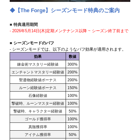
◆
【The Forge】シーズンモード特典のご案内
■ 特典適用期間
- 2026年5月14日(木)定期メンテナンス以降 ~ シーズン終了前まで
■
シーズンモードのバフ
- シーズンモードでは、以下のようなバフ効果が適用されます。
効果
数値
錬金術マスタリー経験値
300%
エンチャントマスタリー経験値
200%
聖遺物経験値ボーナス
200%
ルーン経験値ボーナス
150%
石像経験値
100%
撃破時、ルーンマスター経験値
100%
撃破時、キャラクター経験値
50%
ゴールド獲得率
100%
真髄獲得率
100%
アイテム獲得率
50%