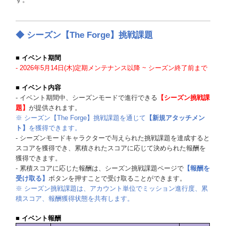
◆
シーズン【The Forge】挑戦課題
■ イベント期間
- 2026年5月14日(木)定期メンテナンス以降 ~ シーズン終了前まで
■ イベント内容
- イベント期間中、シーズンモードで進行できる
【シーズン挑戦課
題】
が提供されます。
※ シーズン【The Forge】挑戦課題を通じて
【新規アタッチメン
ト】
を獲得できます。
- シーズンモードキャラクターで与えられた挑戦課題を達成すると
スコアを獲得でき、累積されたスコアに応じて決められた報酬を
獲得できます。
- 累積スコアに応じた報酬は、シーズン挑戦課題ページで
【報酬を
受け取る】
ボタンを押すことで受け取ることができます。
※ シーズン挑戦課題は、アカウント単位でミッション進行度、累
積スコア、報酬獲得状態を共有します。
■ イベント報酬