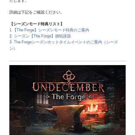
たします。
詳細は下記をご確認ください。
【シーズンモード特典リスト】
1.
【The Forge】シーズンモード特典のご案内
2.
シーズン【The Forge】挑戦課題
3.
The Forge
シーズンホットタイムイベントのご案内（
シーズ
ン
）