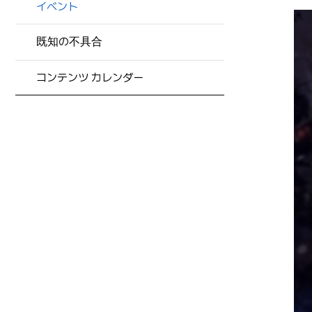
イベント
既知の不具合
コンテンツ カレンダー