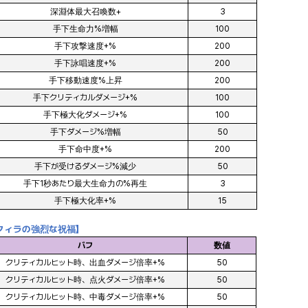
深淵体最大召喚数+
3
手下生命力%増幅
100
手下攻撃速度+%
200
手下詠唱速度+%
200
手下移動速度%上昇
200
手下クリティカルダメージ+%
100
手下極大化ダメージ+%
100
手下ダメージ%増幅
50
手下命中度+%
200
手下が受けるダメージ%減少
50
手下1秒あたり最大生命力の%再生
3
手下極大化率+%
15
クィラの強烈な祝福】
バフ
数値
クリティカルヒット時、出血ダメージ倍率+%
50
クリティカルヒット時、点火ダメージ倍率+%
50
クリティカルヒット時、中毒ダメージ倍率+%
50