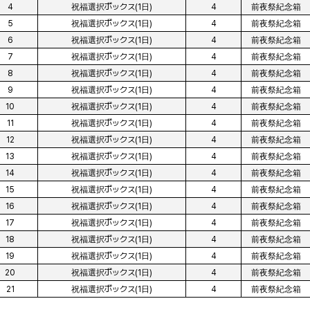
4
祝福選択ボックス(1日)
4
前夜祭紀念箱
5
祝福選択ボックス(1日)
4
前夜祭紀念箱
6
祝福選択ボックス(1日)
4
前夜祭紀念箱
7
祝福選択ボックス(1日)
4
前夜祭紀念箱
8
祝福選択ボックス(1日)
4
前夜祭紀念箱
9
祝福選択ボックス(1日)
4
前夜祭紀念箱
10
祝福選択ボックス(1日)
4
前夜祭紀念箱
11
祝福選択ボックス(1日)
4
前夜祭紀念箱
12
祝福選択ボックス(1日)
4
前夜祭紀念箱
13
祝福選択ボックス(1日)
4
前夜祭紀念箱
14
祝福選択ボックス(1日)
4
前夜祭紀念箱
15
祝福選択ボックス(1日)
4
前夜祭紀念箱
16
祝福選択ボックス(1日)
4
前夜祭紀念箱
17
祝福選択ボックス(1日)
4
前夜祭紀念箱
18
祝福選択ボックス(1日)
4
前夜祭紀念箱
19
祝福選択ボックス(1日)
4
前夜祭紀念箱
20
祝福選択ボックス(1日)
4
前夜祭紀念箱
21
祝福選択ボックス(1日)
4
前夜祭紀念箱