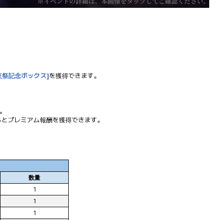
夜祭記念ボックス]
を獲得できます。
。
るとプレミアム報酬を獲得できます。
。
数量
1
1
1