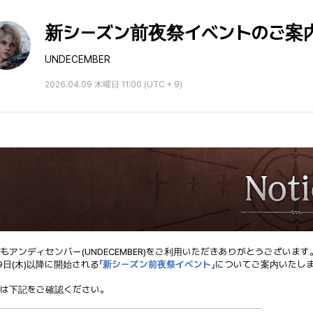
新シーズン前夜祭イベントのご案
UNDECEMBER
2026.04.09 木曜日 11:00 (UTC + 9)
もアンディセンバー(UNDECEMBER)をご利用いただきありがとうございます
9日(木)以降に開始される
「新シーズン前夜祭イベント」
についてご案内いたし
は下記をご確認ください。