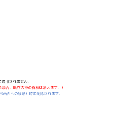
て適用されません。
た場合、既存の神の祝福は消えます。）
択画面への移動）時に削除されます。