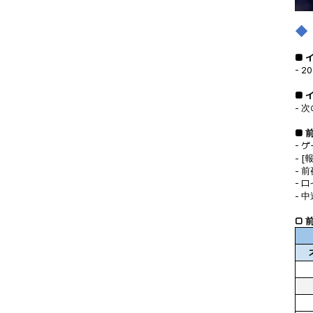
◆
■
- 2
■
-
次
■
- 
- 
- 
- 
- 
□ 