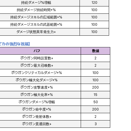
持続ダメージ%増幅
120
持続ダメージ持続時間+%
100
持続ダメージスキルの広域範囲+%
100
持続ダメージスキルの武器範囲+%
100
ダメージ状態異常発生力+
100
ピカの強烈な祝福】
バフ
数値
ボウガン同時設置数+
2
ボウガン最大召喚数+
2
ボウガンクリティカルダメージ+%
100
ボウガン極大化ダメージ+%
100
ボウガン攻撃速度+%
200
ボウガン極大化率+%
15
ボウガンダメージ%増幅
50
ボウガン命中度+%
200
ボウガン発射体数+
2
ボウガン貫通回数+
3