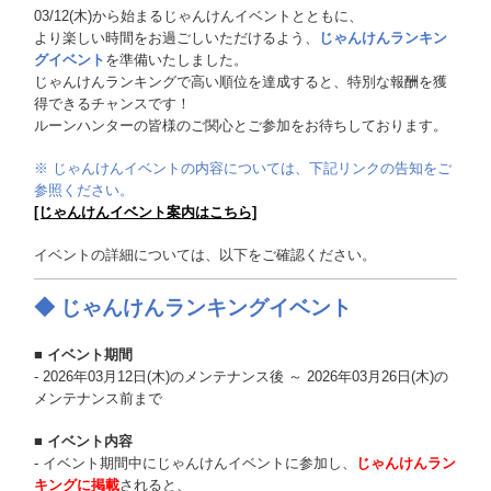
03/12(木)から始まるじゃんけんイベントとともに、
より楽しい時間をお過ごしいただけるよう、
じゃんけんランキン
グイベント
を準備いたしました。
じゃんけんランキングで高い順位を達成すると、特別な報酬を獲
得できるチャンスです！
ルーンハンターの皆様のご関心とご参加をお待ちしております。
※ じゃんけんイベントの内容については、下記リンクの告知をご
参照ください。
[じゃんけんイベント案内はこちら]
イベントの詳細については、以下をご確認ください。
◆
じゃんけんランキングイベント
■ イベント期間
- 2026年03月12日(木)のメンテナンス後 ～ 2026年03月26日(木)の
メンテナンス前まで
■ イベント内容
- イベント期間中にじゃんけんイベントに参加し、
じゃんけんラン
キングに掲載
されると、