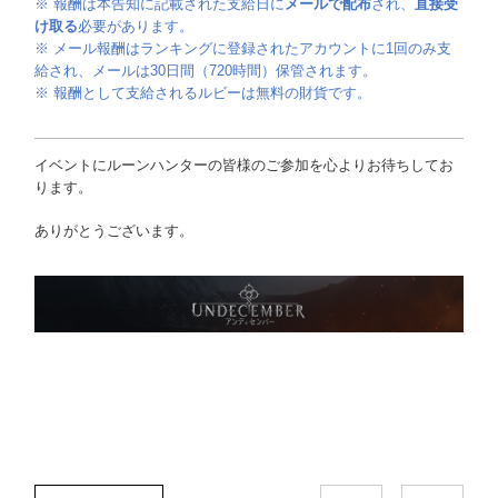
※ 報酬は本告知に記載された支給日に
メールで配布
され、
直接受
け取る
必要があります。
※ メール報酬はランキングに登録されたアカウントに1回のみ支
給され、メールは30日間（720時間）保管されます。
※ 報酬として支給されるルビーは無料の財貨です。
イベントにルーンハンターの皆様のご参加を心よりお待ちしてお
ります。
ありがとうございます。