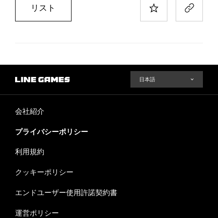
リスト
会社紹介
プライバシーポリシー
利用規約
クッキーポリシー
エンドユーザー使用許諾契約書
運営ポリシー