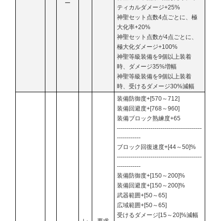
ー
ティカルダメージ+25%
神聖セット点数4点ごとに、極
大化率+20%
神聖セット点数が4点ごとに、
極大化ダメージ+100%
神聖等級装備を9個以上装着
時、ダメージ35%増幅
神聖等級装備を9個以上装着
時、受けるダメージ30%減幅
装備防御度+[570～712]
装備回避度+[768～960]
装備ブロック熟練度+65
-------------------------------------------
------------
ブロック回復速度+[44～50]%
-------------------------------------------
------------
装備防御度+[150～200]%
装備回避度+[150～200]%
武器範囲+[50～65]
広域範囲+[50～65]
受けるダメージ[15～20]%減幅
レ
要求