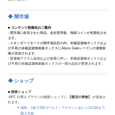
◆
闇市場
■ コンテンツ初期化のご案内
- 闇市場に保存された商品、友好度等級、海賊コインが初期化され
ます。
- スタンダードモードの闇市場品目の内、未確認遺物ボックスおよ
び不死の未確認遺物装備ボックスにAbyss Gateシーズンの遺物装
備が追加されます。
- 新遺物アイテム追加および改善に伴い、未確認遺物ボックスおよ
び不死の未確認遺物装備ボックスの一部の品目が変更されます。
◆ ショップ
■
雑貨ショップ
-
NPC 行商人ブラウンの雑貨ショップに
【復活の巻物】
が追加さ
れます。
価格：1個 5,000ゴールド / アカウントあたり1日3回まで
購入可能