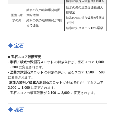
極寒の破片広域範囲+150%
結氷の矢の追加爆発範囲大
結氷の矢の追加爆発範囲
幅増加
歪曲 - 結
大幅増加
結氷の矢の追加爆発が3回ま
氷の矢
結氷の矢の追加爆発が3回
で発生
まで発生
結氷の矢ダメージ15%増幅
◆ 宝石
■ 宝石スコア段階変更
-
黎明／破滅の深淵石スロット
の解放条件が、宝石スコア
1,000
→ 200
に変更されます。
-
歪曲の深淵石スロット
の解放条件が、宝石スコア
1,500 → 500
に変更されます。
-
追加の黎明／破滅の深淵石スロット
の解放条件が、宝石スコア
2,000 → 1,000
に変更されます。
- 宝石スコアの最高段階が
2,100 → 2,000
に変更されます。
◆ 魂石