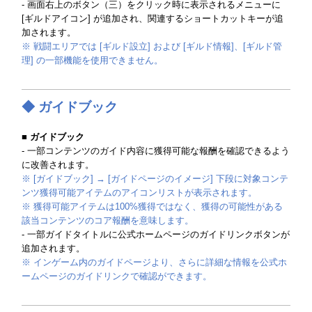
- 画面右上のボタン（三）をクリック時に表示されるメニューに
[ギルドアイコン] が追加され、関連するショートカットキーが追
加されます。
※ 戦闘エリアでは [ギルド設立] および [ギルド情報]、[ギルド管
理] の一部機能を使用できません。
◆ ガイドブック
■ ガイドブック
- 一部コンテンツのガイド内容に獲得可能な報酬を確認できるよう
に改善されます。
※ [ガイドブック] → [ガイドページのイメージ] 下段に対象コンテ
ンツ獲得可能アイテムのアイコンリストが表示されます。
※ 獲得可能アイテムは100%獲得ではなく、獲得の可能性がある
該当コンテンツのコア報酬を意味します。
- 一部ガイドタイトルに公式ホームページのガイドリンクボタンが
追加されます。
※ インゲーム内のガイドページより、さらに詳細な情報を公式ホ
ームページのガイドリンクで確認ができます。