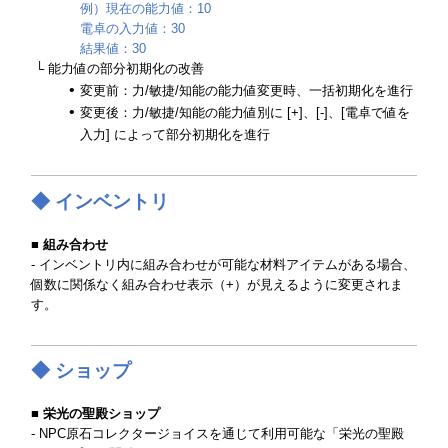
例）現在の能力値：10
電卓の入力値：30
結果値：30
└ 能力値の部分初期化の改善
変更前：力/敏捷/知能の能力値変更時、一括初期化を進行
変更後：力/敏捷/知能の能力値別に [+]、[-]、[電卓で値を
入力] によって部分初期化を進行
◆ インベントリ
■ 組み合わせ
- インベントリ内に組み合わせが可能な材料アイテムがある場合、
個数に関係なく組み合わせ表示（+）が見えるように変更されま
す。
◆ ショップ
■ 栄光の聖殿ショップ
- NPC原石コレクタージョイスを通じて利用可能な「栄光の聖殿