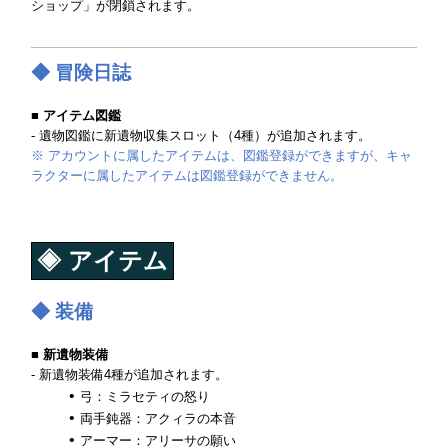
ショップ」が閉鎖されます。
◆ 冒険日誌
■ アイテム図鑑
- 遺物図鑑に新遺物収集スロット（4種）が追加されます。
※ アカウントに属したアイテムは、図鑑登録ができますが、キャ
ラクターに属したアイテムは図鑑登録ができません。
◈ アイテム
◆ 装備
■ 新遺物装備
- 新遺物装備4種が追加されます。
弓：ミラセティの怒り
両手鈍器：アクィラの本音
アーマー：アリーサの願い