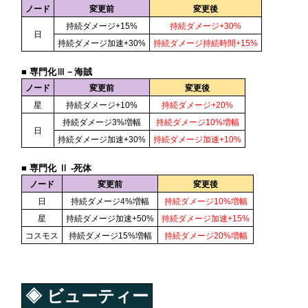
ノード
変更前
変更後
持続ダメージ+15%
持続ダメージ+30%
日
持続ダメージ加速+30%
持続ダメージ持続時間+15%
■ 専門化Ⅲ－海賊
ノード
変更前
変更後
星
持続ダメージ+10%
持続ダメージ+20%
持続ダメージ3%増幅
持続ダメージ10%増幅
日
持続ダメージ加速+30%
持続ダメージ加速+10%
■ 専門化 Ⅱ -死体
ノード
変更前
変更後
日
持続ダメージ4%増幅
持続ダメージ10%増幅
星
持続ダメージ加速+50%
持続ダメージ加速+15%
コスモス
持続ダメージ15%増幅
持続ダメージ20%増幅
◈ ビューティー