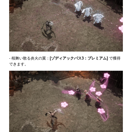
- 桜舞い散る炎火の翼：
[ゾディアックパス3：プレミアム]
で獲得
できます。