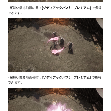
- 桜舞い散る幻影の斧：
[ゾディアックパス3：プレミアム]
で獲得
できます。
- 桜舞い散る地面強打：
[ゾディアックパス3：プレミアム]
で獲得
できます。