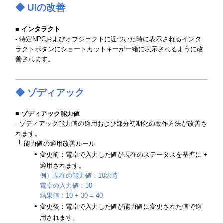
◆ UIの改善
■ インタラクト
- 特定NPCおよびオブジェクトに近づいた時に表示されるインタ
ラクトボタンにショートカットキーが一緒に表示されるように改
善されます。
◆ ゾディアック
■ ゾディアック能力値
- ゾディアック能力値の適用および部分初期化の動作方法が改善さ
れます。
└ 能力値の適用改善ルール
変更前：電卓で入力した値が現在のステータスを基準に +
適用されます。
例）現在の能力値：10の時
電卓の入力値：30
結果値：10 + 30 = 40
変更後：電卓で入力した値が能力値に変更された値で適
用されます。