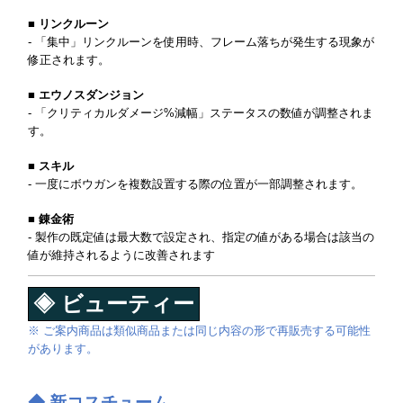
■ リンクルーン
- 「集中」リンクルーンを使用時、フレーム落ちが発生する現象が
修正されます。
■ エウノスダンジョン
- 「クリティカルダメージ%減幅」ステータスの数値が調整されま
す。
■ スキル
- 一度にボウガンを複数設置する際の位置が一部調整されます。
■ 錬金術
- 製作の既定値は最大数で設定され、指定の値がある場合は該当の
値が維持されるように改善されます
◈ ビューティー
※ ご案内商品は類似商品または同じ内容の形で再販売する可能性
があります。
◆ 新コスチューム