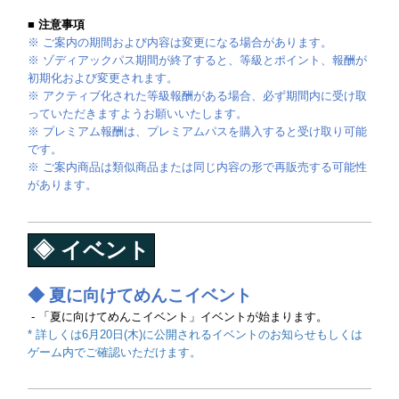
■ 注意事項
※ ご案内の期間および内容は変更になる場合があります。
※ ゾディアックパス期間が終了すると、等級とポイント、報酬が
初期化および変更されます。
※ アクティブ化された等級報酬がある場合、必ず期間内に受け取
っていただきますようお願いいたします。
※ プレミアム報酬は、プレミアムパスを購入すると受け取り可能
です。
※ ご案内商品は類似商品または同じ内容の形で再販売する可能性
があります。
◈ イベント
◆ 夏に向けてめんこイベント
- 「夏に向けてめんこイベント」イベントが始まります。
* 詳しくは6月20日(木)に公開されるイベントのお知らせもしくは
ゲーム内でご確認いただけます。