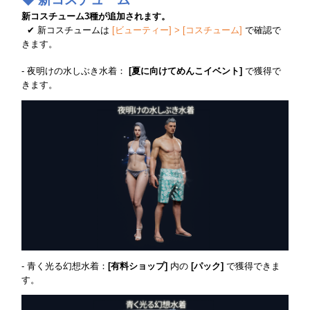
新コスチューム3種が追加されます。
✔ 新コスチュームは
[ビューティー] > [コスチューム]
で確認で
きます。
- 夜明けの水しぶき水着：
[夏に向けてめんこイベント]
で獲得で
きます。
- 青く光る幻想水着：
[有料ショップ]
内の
[パック]
で獲得できま
す。